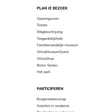
Main
PLAN JE BEZOEK
navigation
Openingsuren
Tickets
Wegbeschrijving
Toegankelijkheid
Familievriendelijk museum
AfricaMuseumQuest
AfricaShop
Bistro Tembo
Het park
PARTICIPEREN
Burgerwetenschap
Scientist in residence