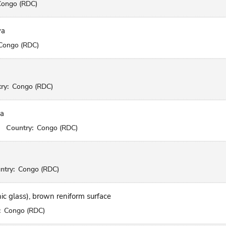
Congo (RDC)
va
Congo (RDC)
ry:
Congo (RDC)
va
Country:
Congo (RDC)
ntry:
Congo (RDC)
nic glass), brown reniform surface
:
Congo (RDC)