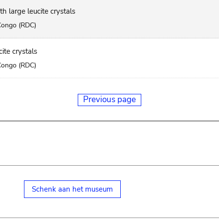
th large leucite crystals
Congo (RDC)
cite crystals
Congo (RDC)
Previous page
Schenk aan het museum