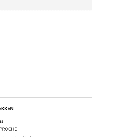
EKKEN
es
t PROCHE