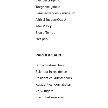
Wegbeschrijving
Toegankelijkheid
Familievriendelijk museum
AfricaMuseumQuest
AfricaShop
Bistro Tembo
Het park
PARTICIPEREN
Burgerwetenschap
Scientist in residence
Residenties kunstenaars
Residenties journalisten
Vrijwilligers
Steun het museum