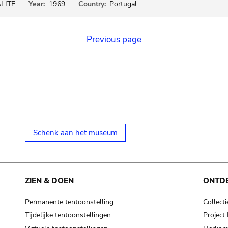
LITE
Year:
1969
Country:
Portugal
Previous page
Schenk aan het museum
ZIEN & DOEN
ONTD
Permanente tentoonstelling
Collecti
Tijdelijke tentoonstellingen
Projec