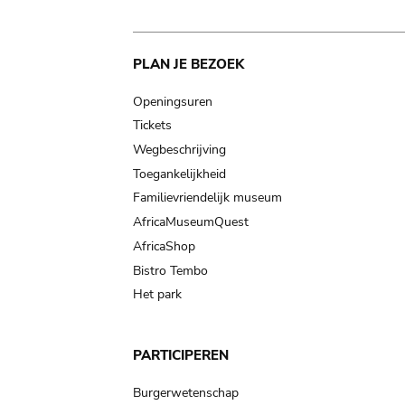
Main
PLAN JE BEZOEK
navigation
Openingsuren
Tickets
Wegbeschrijving
Toegankelijkheid
Familievriendelijk museum
AfricaMuseumQuest
AfricaShop
Bistro Tembo
Het park
PARTICIPEREN
Burgerwetenschap