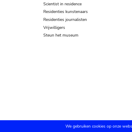
Scientist in residence
Residenties kunstenaars
Residenties journalisten
Vrijwilligers
Steun het museum
We gebruiken cookies op onze websi