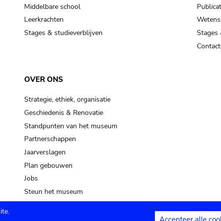
Middelbare school
Publicat
Leerkrachten
Wetensc
Stages & studieverblijven
Stages 
Contact
OVER ONS
Strategie, ethiek, organisatie
Geschiedenis & Renovatie
Standpunten van het museum
Partnerschappen
Jaarverslagen
Plan gebouwen
Jobs
Steun het museum
te.
Accepteer alle coo