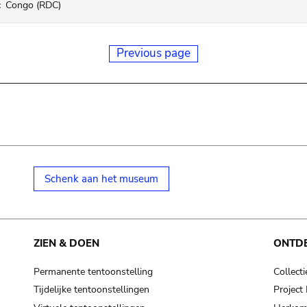
:
Congo (RDC)
Previous page
Schenk aan het museum
ZIEN & DOEN
ONTD
Permanente tentoonstelling
Collecti
Tijdelijke tentoonstellingen
Projec