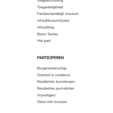
Wegbeschrijving
Toegankelijkheid
Familievriendelijk museum
AfricaMuseumQuest
AfricaShop
Bistro Tembo
Het park
PARTICIPEREN
Burgerwetenschap
Scientist in residence
Residenties kunstenaars
Residenties journalisten
Vrijwilligers
Steun het museum