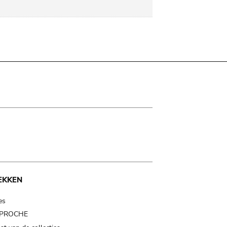
EKKEN
es
t PROCHE