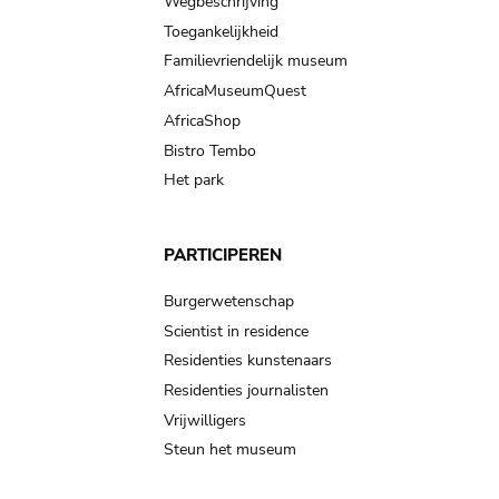
Wegbeschrijving
Toegankelijkheid
Familievriendelijk museum
AfricaMuseumQuest
AfricaShop
Bistro Tembo
Het park
PARTICIPEREN
Burgerwetenschap
Scientist in residence
Residenties kunstenaars
Residenties journalisten
Vrijwilligers
Steun het museum