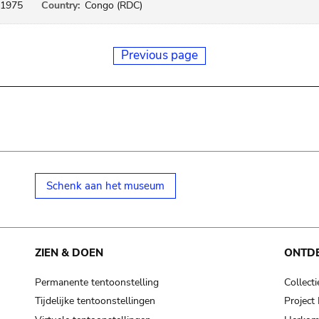
1975
Country:
Congo (RDC)
Previous page
Schenk aan het museum
ZIEN & DOEN
ONTD
Permanente tentoonstelling
Collecti
Tijdelijke tentoonstellingen
Projec