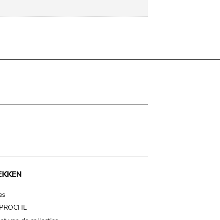
EKKEN
es
t PROCHE