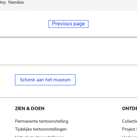
ry:
Namibia
Previous page
Schenk aan het museum
ZIEN & DOEN
ONTD
Permanente tentoonstelling
Collecti
Tijdelijke tentoonstellingen
Projec