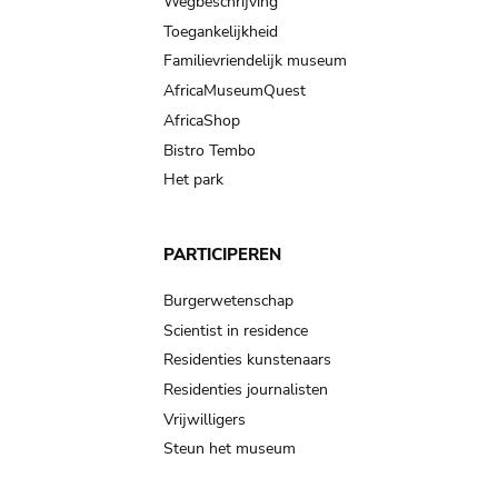
Wegbeschrijving
Toegankelijkheid
Familievriendelijk museum
AfricaMuseumQuest
AfricaShop
Bistro Tembo
Het park
PARTICIPEREN
Burgerwetenschap
Scientist in residence
Residenties kunstenaars
Residenties journalisten
Vrijwilligers
Steun het museum