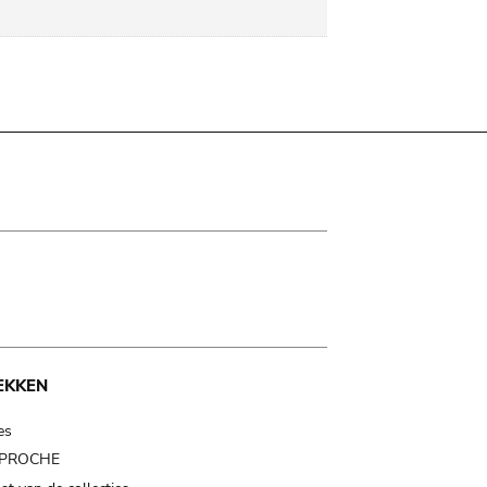
EKKEN
es
t PROCHE