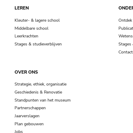
LEREN
ONDE
Kleuter- & lagere school
Ontdek
Middelbare school
Publicat
Leerkrachten
Wetensc
Stages & studieverblijven
Stages 
Contact
OVER ONS
Strategie, ethiek, organisatie
Geschiedenis & Renovatie
Standpunten van het museum
Partnerschappen
Jaarverslagen
Plan gebouwen
Jobs