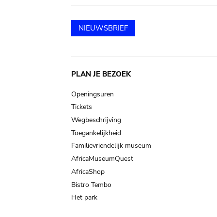
NIEUWSBRIEF
Main
PLAN JE BEZOEK
navigation
Openingsuren
Tickets
Wegbeschrijving
Toegankelijkheid
Familievriendelijk museum
AfricaMuseumQuest
AfricaShop
Bistro Tembo
Het park