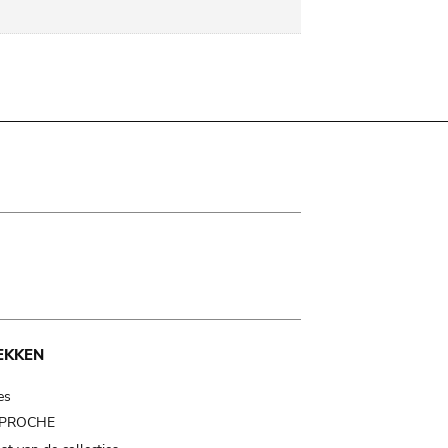
EKKEN
es
t PROCHE