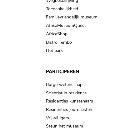
Wegbeschrijving
Toegankelijkheid
Familievriendelijk museum
AfricaMuseumQuest
AfricaShop
Bistro Tembo
Het park
PARTICIPEREN
Burgerwetenschap
Scientist in residence
Residenties kunstenaars
Residenties journalisten
Vrijwilligers
Steun het museum