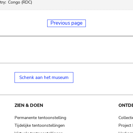
ry:
Congo (RDC)
Previous page
Schenk aan het museum
ZIEN & DOEN
ONTD
Permanente tentoonstelling
Collecti
Tijdelijke tentoonstellingen
Projec