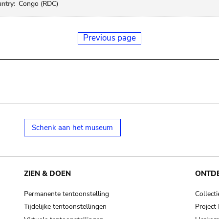
ntry:
Congo (RDC)
Previous page
Schenk aan het museum
ZIEN & DOEN
ONTD
Permanente tentoonstelling
Collecti
Tijdelijke tentoonstellingen
Projec