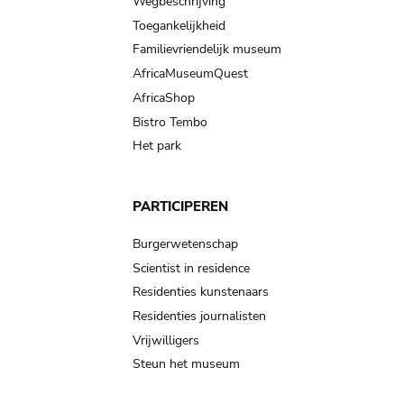
Wegbeschrijving
Toegankelijkheid
Familievriendelijk museum
AfricaMuseumQuest
AfricaShop
Bistro Tembo
Het park
PARTICIPEREN
Burgerwetenschap
Scientist in residence
Residenties kunstenaars
Residenties journalisten
Vrijwilligers
Steun het museum