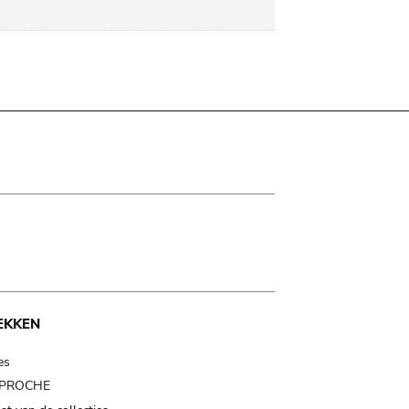
EKKEN
es
t PROCHE