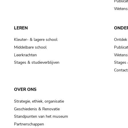
Publicat
Wetensc
LEREN
ONDE
Kleuter- & lagere school
Ontdek
Middelbare school
Publicat
Leerkrachten
Wetensc
Stages & studieverblijven
Stages 
Contact
OVER ONS
Strategie, ethiek, organisatie
Geschiedenis & Renovatie
Standpunten van het museum
Partnerschappen