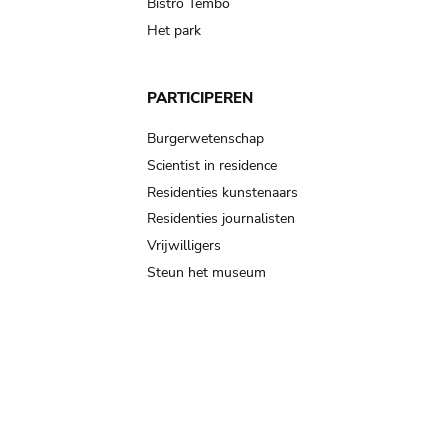
Bistro Tembo
Het park
PARTICIPEREN
Burgerwetenschap
Scientist in residence
Residenties kunstenaars
Residenties journalisten
Vrijwilligers
Steun het museum