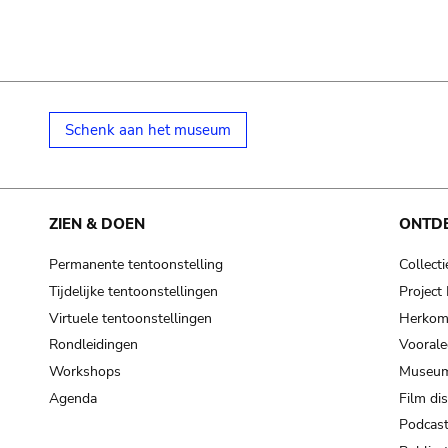
Schenk aan het museum
ZIEN & DOEN
ONTD
Permanente tentoonstelling
Collecti
Tijdelijke tentoonstellingen
Projec
Virtuele tentoonstellingen
Herkoms
Rondleidingen
Voorale
Workshops
Museum
Agenda
Film di
Podcas