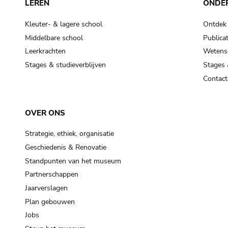
LEREN
ONDE
Kleuter- & lagere school
Ontdek
Middelbare school
Publicat
Leerkrachten
Wetensc
Stages & studieverblijven
Stages 
Contact
OVER ONS
Strategie, ethiek, organisatie
Geschiedenis & Renovatie
Standpunten van het museum
Partnerschappen
Jaarverslagen
Plan gebouwen
Jobs