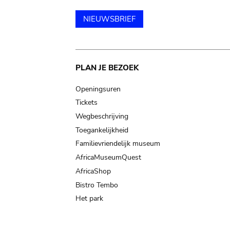
NIEUWSBRIEF
Main
PLAN JE BEZOEK
navigation
Openingsuren
Tickets
Wegbeschrijving
Toegankelijkheid
Familievriendelijk museum
AfricaMuseumQuest
AfricaShop
Bistro Tembo
Het park