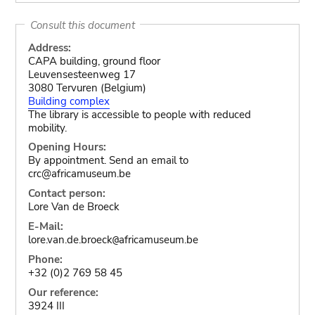
Consult this document
Address:
CAPA building, ground floor
Leuvensesteenweg 17
3080 Tervuren (Belgium)
Building complex
The library is accessible to people with reduced
mobility.
Opening Hours:
By appointment. Send an email to
crc@africamuseum.be
Contact person:
Lore Van de Broeck
E-Mail:
lore.van.de.broeck
africamuseum.be
@
Phone:
+32 (0)2 769 58 45
Our reference:
3924 III