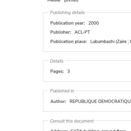
Publishing details
Publication year:
2000
Publisher:
ACL-PT
Publication place:
Lubumbashi (Zaïre ;
Details
Pages:
3
Published in
Author:
REPUBLIQUE DEMOCRATIQUE 
Consult this document