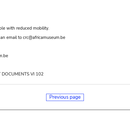
ple with reduced mobility.
an email to crc@africamuseum.be
m.be
PT DOCUMENTS VI 102
Previous page