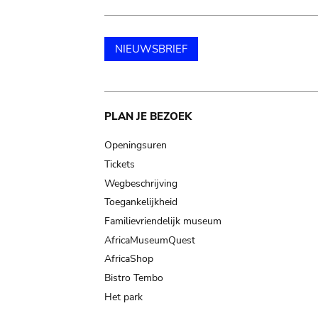
NIEUWSBRIEF
Main
PLAN JE BEZOEK
navigation
Openingsuren
Tickets
Wegbeschrijving
Toegankelijkheid
Familievriendelijk museum
AfricaMuseumQuest
AfricaShop
Bistro Tembo
Het park