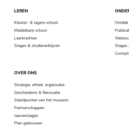
LEREN
ONDE
Kleuter- & lagere school
Ontdek
Middelbare school
Publicat
Leerkrachten
Wetensc
Stages & studieverblijven
Stages 
Contact
OVER ONS
Strategie, ethiek, organisatie
Geschiedenis & Renovatie
Standpunten van het museum
Partnerschappen
Jaarverslagen
Plan gebouwen