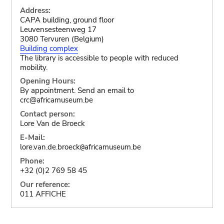
Address:
CAPA building, ground floor
Leuvensesteenweg 17
3080 Tervuren (Belgium)
Building complex
The library is accessible to people with reduced
mobility.
Opening Hours:
By appointment. Send an email to
crc@africamuseum.be
Contact person:
Lore Van de Broeck
E-Mail:
lore.van.de.broeck
africamuseum.be
@
Phone:
+32 (0)2 769 58 45
Our reference:
011 AFFICHE