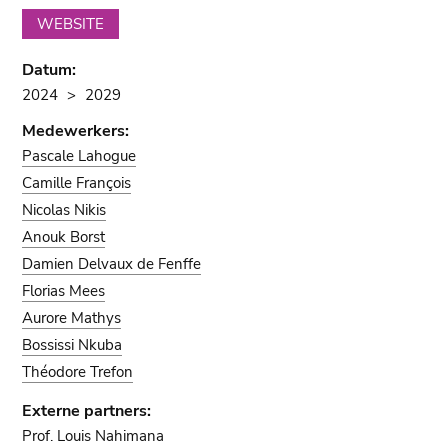
WEBSITE
Datum:
2024
2029
Medewerkers:
Pascale Lahogue
Camille François
Nicolas Nikis
Anouk Borst
Damien Delvaux de Fenffe
Florias Mees
Aurore Mathys
Bossissi Nkuba
Théodore Trefon
Externe partners:
Prof. Louis Nahimana