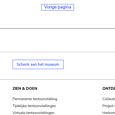
Vorige pagina
Schenk aan het museum
ZIEN & DOEN
ONTD
Permanente tentoonstelling
Collecti
Tijdelijke tentoonstellingen
Projec
Virtuele tentoonstellingen
Herkoms