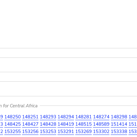
for Central Africa
49
148250
148251
148293
148294
148281
148274
148298
148
33
148425
148427
148428
148419
148515
148589
151414
151
22
153255
153256
153253
153291
153269
153302
153338
153