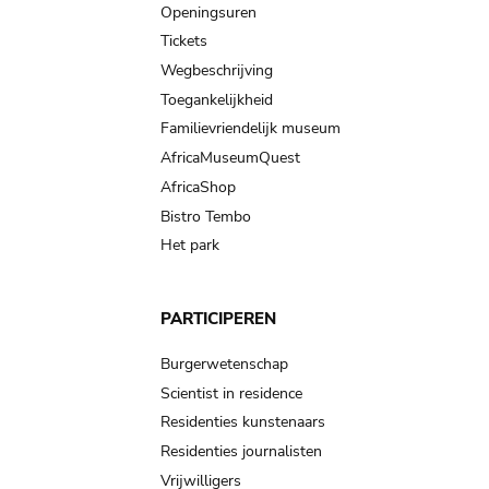
navigation
Openingsuren
Tickets
Wegbeschrijving
Toegankelijkheid
Familievriendelijk museum
AfricaMuseumQuest
AfricaShop
Bistro Tembo
Het park
PARTICIPEREN
Burgerwetenschap
Scientist in residence
Residenties kunstenaars
Residenties journalisten
Vrijwilligers