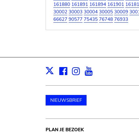
161880
161891
161894
161901
1618
30002
30003
30004
30005
30009
300
66627
90577
75435
76748
76933
Facebook
Instagram
Youtube
Print
X
NIEUWSBRIEF
Main
PLAN JE BEZOEK