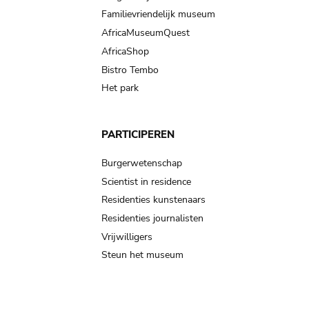
Familievriendelijk museum
AfricaMuseumQuest
AfricaShop
Bistro Tembo
Het park
PARTICIPEREN
Burgerwetenschap
Scientist in residence
Residenties kunstenaars
Residenties journalisten
Vrijwilligers
Steun het museum