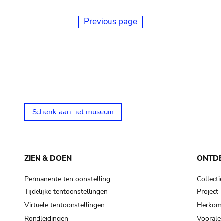
Previous page
Schenk aan het museum
ZIEN & DOEN
ONTD
Permanente tentoonstelling
Collecti
Tijdelijke tentoonstellingen
Projec
Virtuele tentoonstellingen
Herkoms
Rondleidingen
Voorale