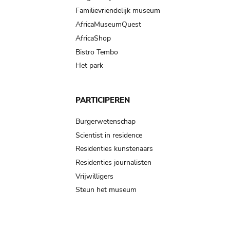
Familievriendelijk museum
AfricaMuseumQuest
AfricaShop
Bistro Tembo
Het park
PARTICIPEREN
Burgerwetenschap
Scientist in residence
Residenties kunstenaars
Residenties journalisten
Vrijwilligers
Steun het museum