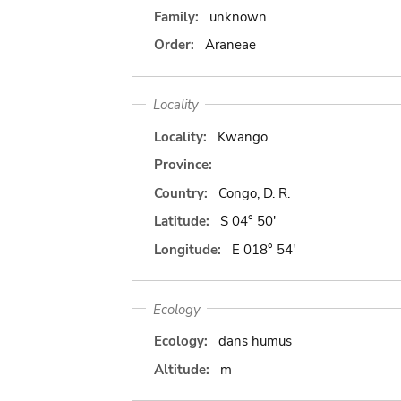
Family:
unknown
Order:
Araneae
Locality
Locality:
Kwango
Province:
Country:
Congo, D. R.
Latitude:
S 04° 50'
Longitude:
E 018° 54'
Ecology
Ecology:
dans humus
Altitude:
m