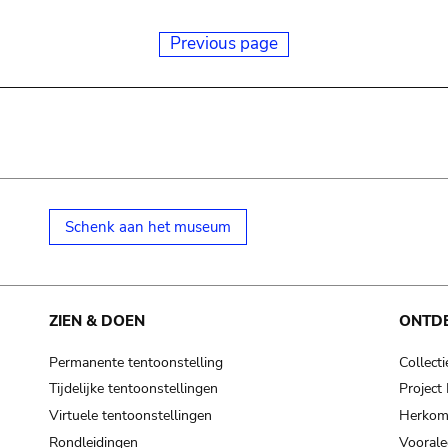
Previous page
Schenk aan het museum
ZIEN & DOEN
ONTD
Permanente tentoonstelling
Collecti
Tijdelijke tentoonstellingen
Projec
Virtuele tentoonstellingen
Herkoms
Rondleidingen
Voorale