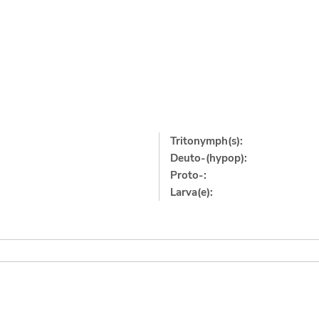
Tritonymph(s):
Deuto-(hypop):
Proto-:
Larva(e):