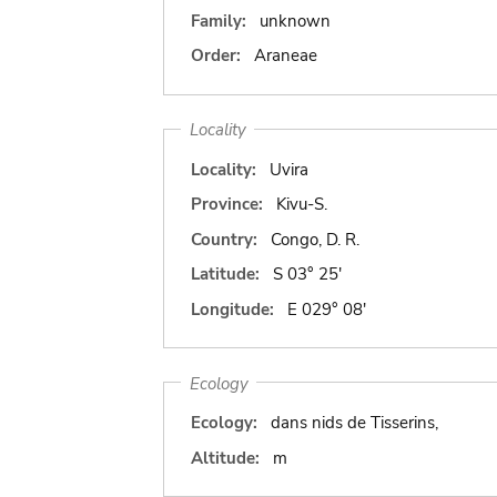
Family:
unknown
Order:
Araneae
Locality
Locality:
Uvira
Province:
Kivu-S.
Country:
Congo, D. R.
Latitude:
S 03° 25'
Longitude:
E 029° 08'
Ecology
Ecology:
dans nids de Tisserins,
Altitude:
m