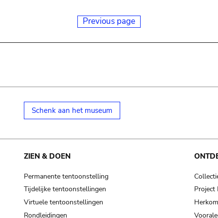
Previous page
Schenk aan het museum
ZIEN & DOEN
ONTD
Permanente tentoonstelling
Collecti
Tijdelijke tentoonstellingen
Projec
Virtuele tentoonstellingen
Herkoms
Rondleidingen
Voorale