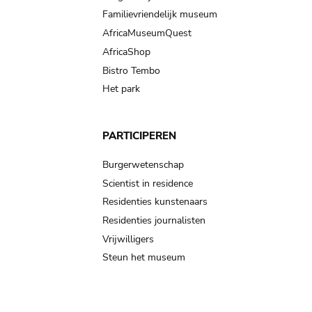
Familievriendelijk museum
AfricaMuseumQuest
AfricaShop
Bistro Tembo
Het park
PARTICIPEREN
Burgerwetenschap
Scientist in residence
Residenties kunstenaars
Residenties journalisten
Vrijwilligers
Steun het museum