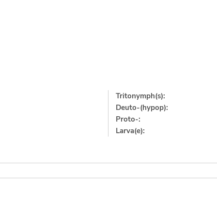
Tritonymph(s):
Deuto-(hypop):
Proto-:
Larva(e):