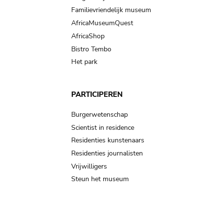
Familievriendelijk museum
AfricaMuseumQuest
AfricaShop
Bistro Tembo
Het park
PARTICIPEREN
Burgerwetenschap
Scientist in residence
Residenties kunstenaars
Residenties journalisten
Vrijwilligers
Steun het museum