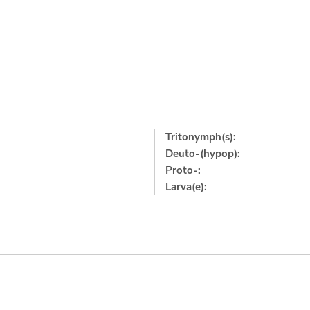
Tritonymph(s):
Deuto-(hypop):
Proto-:
Larva(e):