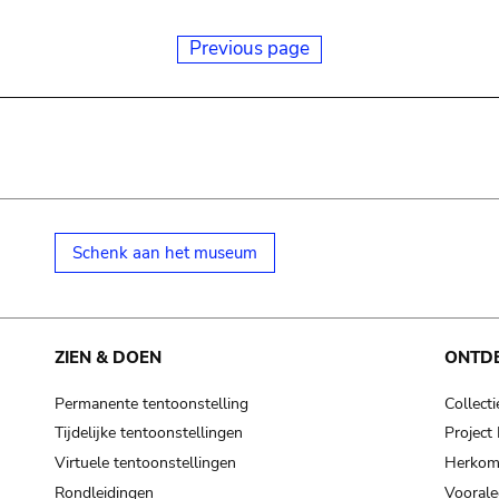
Previous page
Schenk aan het museum
ZIEN & DOEN
ONTD
Permanente tentoonstelling
Collecti
Tijdelijke tentoonstellingen
Projec
Virtuele tentoonstellingen
Herkoms
Rondleidingen
Voorale