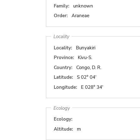
Family:
unknown
Order:
Araneae
Locality
Locality:
Bunyakiri
Province:
Kivu-S.
Country:
Congo, D. R.
Latitude:
S 02° 04'
Longitude:
E 028° 34'
Ecology
Ecology:
Altitude:
m