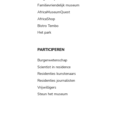
Familievriendelijk museum
AfricaMuseumQuest
AfricaShop
Bistro Tembo
Het park
PARTICIPEREN
Burgerwetenschap
Scientist in residence
Residenties kunstenaars
Residenties journalisten
Vrijwilligers
Steun het museum