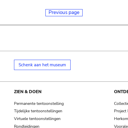
Previous page
Schenk aan het museum
ZIEN & DOEN
ONTD
Permanente tentoonstelling
Collecti
Tijdelijke tentoonstellingen
Projec
Virtuele tentoonstellingen
Herkoms
Rondleidingen
Voorale