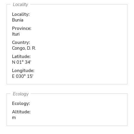
Locality
Locality:
Bunia
Province:
Ituri
Country:
Congo, D. R.
Latitude:
N 01° 34'
Longitude:
E 030° 15'
Ecology
Ecology:
Altitude:
m