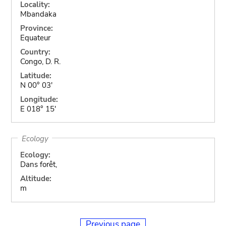
Locality:
Mbandaka
Province:
Equateur
Country:
Congo, D. R.
Latitude:
N 00° 03'
Longitude:
E 018° 15'
Ecology
Ecology:
Dans forêt,
Altitude:
m
Previous page