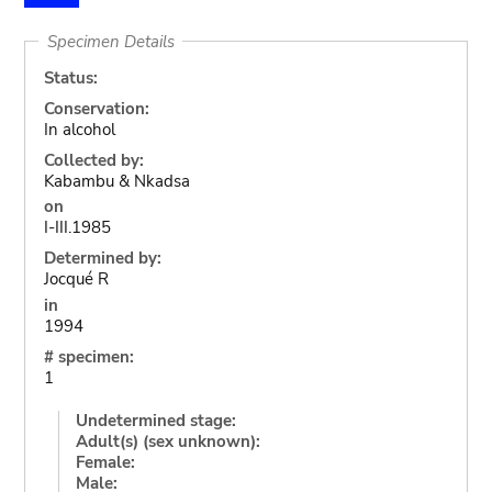
Specimen Details
Status:
Conservation:
In alcohol
Collected by:
Kabambu & Nkadsa
on
I-III.1985
Determined by:
Jocqué R
in
1994
# specimen:
1
Undetermined stage:
Adult(s) (sex unknown):
Female:
Male: