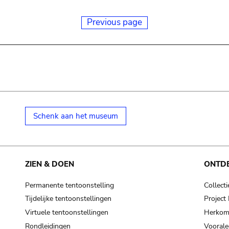
Previous page
Schenk aan het museum
ZIEN & DOEN
ONTD
Permanente tentoonstelling
Collecti
Tijdelijke tentoonstellingen
Projec
Virtuele tentoonstellingen
Herkoms
Rondleidingen
Voorale