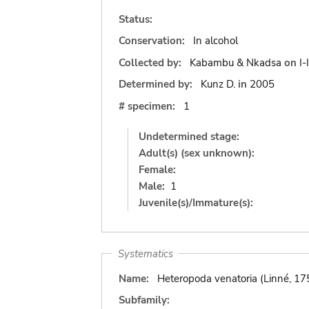
Status:
Conservation:
In alcohol
Collected by:
Kabambu & Nkadsa
on
I-
Determined by:
Kunz D.
in
2005
# specimen:
1
Undetermined stage:
Adult(s) (sex unknown):
Female:
Male:
1
Juvenile(s)/Immature(s):
Systematics
Name:
Heteropoda venatoria (Linné, 17
Subfamily: