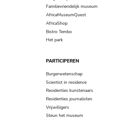
Familievriendelijk museum
AfricaMuseumQuest
AfricaShop
Bistro Tembo
Het park
PARTICIPEREN
Burgerwetenschap
Scientist in residence
Residenties kunstenaars
Residenties journalisten
Vrijwilligers
Steun het museum