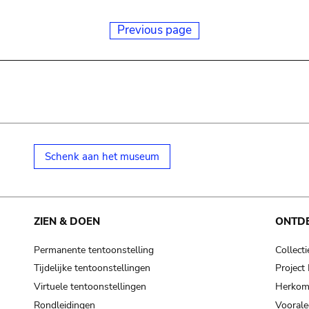
Previous page
Schenk aan het museum
ZIEN & DOEN
ONTD
Permanente tentoonstelling
Collecti
Tijdelijke tentoonstellingen
Projec
Virtuele tentoonstellingen
Herkoms
Rondleidingen
Voorale