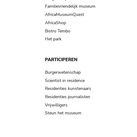
Familievriendelijk museum
AfricaMuseumQuest
AfricaShop
Bistro Tembo
Het park
PARTICIPEREN
Burgerwetenschap
Scientist in residence
Residenties kunstenaars
Residenties journalisten
Vrijwilligers
Steun het museum