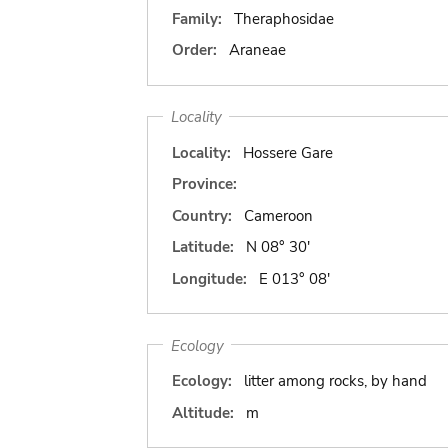
Family:
Theraphosidae
Order:
Araneae
Locality
Locality:
Hossere Gare
Province:
Country:
Cameroon
Latitude:
N 08° 30'
Longitude:
E 013° 08'
Ecology
Ecology:
litter among rocks, by hand
Altitude:
m