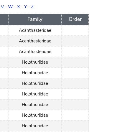
-
V
-
W
-
X
-
Y
-
Z
Family
Order
Acanthasteridae
Acanthasteridae
Acanthasteridae
Holothuriidae
Holothuriidae
Holothuriidae
Holothuriidae
Holothuriidae
Holothuriidae
Holothuriidae