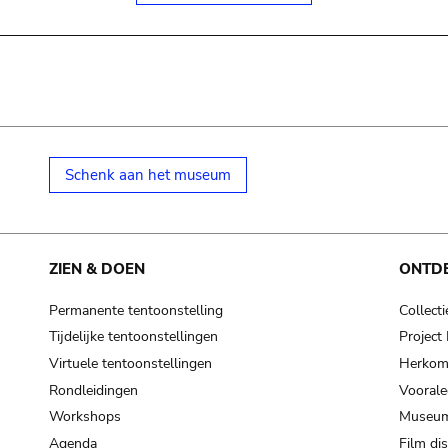
Schenk aan het museum
ZIEN & DOEN
ONTD
Permanente tentoonstelling
Collecti
Tijdelijke tentoonstellingen
Projec
Virtuele tentoonstellingen
Herkoms
Rondleidingen
Voorale
Workshops
Museum
Agenda
Film di