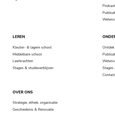
Podcas
Publicat
Wetensc
LEREN
ONDE
Kleuter- & lagere school
Ontdek
Middelbare school
Publicat
Leerkrachten
Wetensc
Stages & studieverblijven
Stages 
Contact
OVER ONS
Strategie, ethiek, organisatie
Geschiedenis & Renovatie