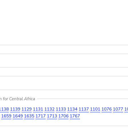
for Central Africa
1138
1139
1129
1131
1132
1133
1134
1137
1101
1076
1077
1
1659
1649
1635
1717
1713
1706
1767