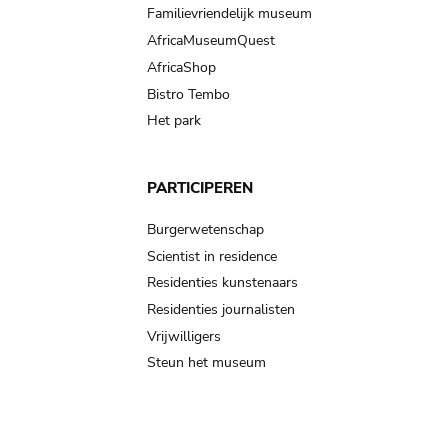
Familievriendelijk museum
AfricaMuseumQuest
AfricaShop
Bistro Tembo
Het park
PARTICIPEREN
Burgerwetenschap
Scientist in residence
Residenties kunstenaars
Residenties journalisten
Vrijwilligers
Steun het museum