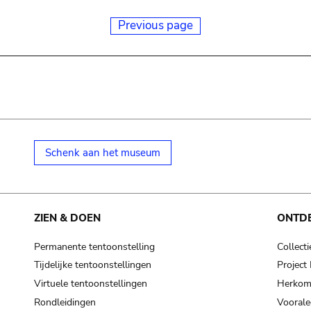
Previous page
Schenk aan het museum
ZIEN & DOEN
ONTD
Permanente tentoonstelling
Collecti
Tijdelijke tentoonstellingen
Projec
Virtuele tentoonstellingen
Herkoms
Rondleidingen
Voorale