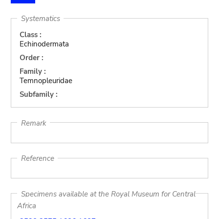
Systematics
Class :
Echinodermata
Order :
Family :
Temnopleuridae
Subfamily :
Remark
Reference
Specimens available at the Royal Museum for Central
Africa