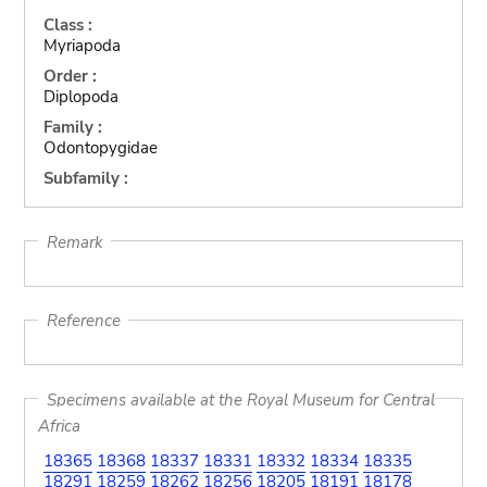
Class :
Myriapoda
Order :
Diplopoda
Family :
Odontopygidae
Subfamily :
Remark
Reference
Specimens available at the Royal Museum for Central
Africa
18365
18368
18337
18331
18332
18334
18335
18291
18259
18262
18256
18205
18191
18178