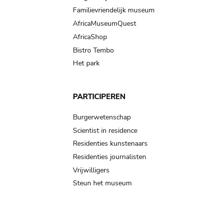
Familievriendelijk museum
AfricaMuseumQuest
AfricaShop
Bistro Tembo
Het park
PARTICIPEREN
Burgerwetenschap
Scientist in residence
Residenties kunstenaars
Residenties journalisten
Vrijwilligers
Steun het museum