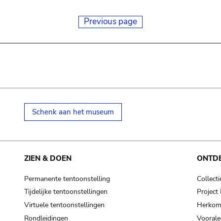
Previous page
Schenk aan het museum
ZIEN & DOEN
ONTD
Permanente tentoonstelling
Collecti
Tijdelijke tentoonstellingen
Projec
Virtuele tentoonstellingen
Herkoms
Rondleidingen
Voorale