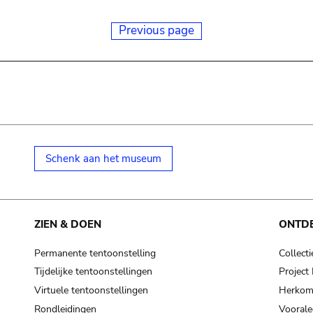
Previous page
Schenk aan het museum
ZIEN & DOEN
ONTD
Permanente tentoonstelling
Collecti
Tijdelijke tentoonstellingen
Projec
Virtuele tentoonstellingen
Herkoms
Rondleidingen
Voorale