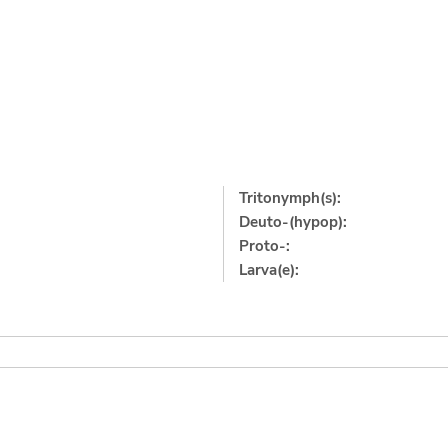
Tritonymph(s):
Deuto-(hypop):
Proto-:
Larva(e):