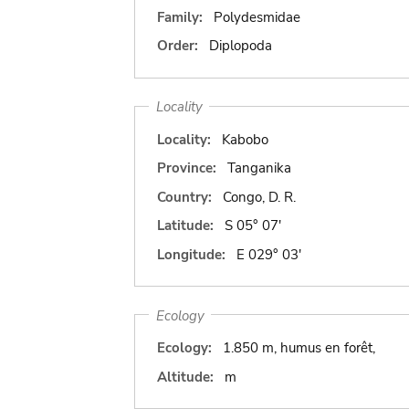
Family:
Polydesmidae
Order:
Diplopoda
Locality
Locality:
Kabobo
Province:
Tanganika
Country:
Congo, D. R.
Latitude:
S 05° 07'
Longitude:
E 029° 03'
Ecology
Ecology:
1.850 m, humus en forêt,
Altitude:
m