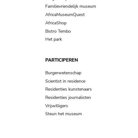
Familievriendelijk museum
AfricaMuseumQuest
AfricaShop
Bistro Tembo
Het park
PARTICIPEREN
Burgerwetenschap
Scientist in residence
Residenties kunstenaars
Residenties journalisten
Vrijwilligers
Steun het museum