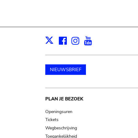
Facebook
Instagram
Youtube
Print
X
NIEUWSBRIEF
Main
PLAN JE BEZOEK
navigation
Openingsuren
Tickets
Wegbeschrijving
Toegankelijkheid