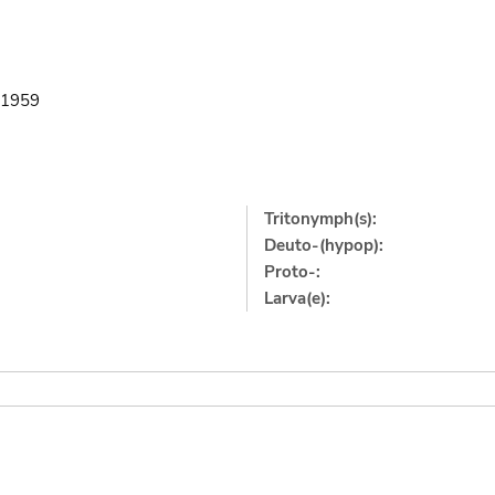
1959
Tritonymph(s):
Deuto-(hypop):
Proto-:
Larva(e):