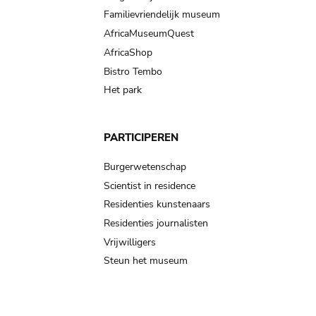
Familievriendelijk museum
AfricaMuseumQuest
AfricaShop
Bistro Tembo
Het park
PARTICIPEREN
Burgerwetenschap
Scientist in residence
Residenties kunstenaars
Residenties journalisten
Vrijwilligers
Steun het museum