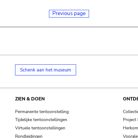
Previous page
Schenk aan het museum
ZIEN & DOEN
ONTD
Permanente tentoonstelling
Collecti
Tijdelijke tentoonstellingen
Projec
Virtuele tentoonstellingen
Herkoms
Rondleidingen
Voorale