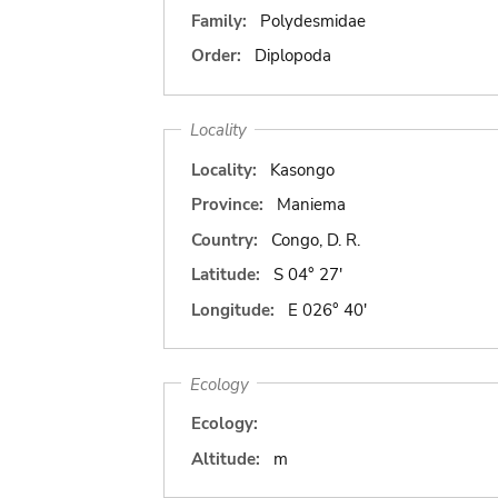
Family:
Polydesmidae
Order:
Diplopoda
Locality
Locality:
Kasongo
Province:
Maniema
Country:
Congo, D. R.
Latitude:
S 04° 27'
Longitude:
E 026° 40'
Ecology
Ecology:
Altitude:
m