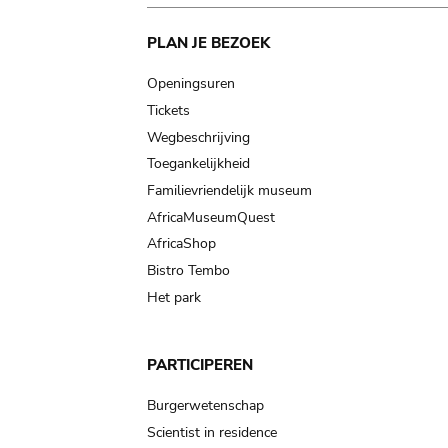
Main
PLAN JE BEZOEK
navigation
Openingsuren
Tickets
Wegbeschrijving
Toegankelijkheid
Familievriendelijk museum
AfricaMuseumQuest
AfricaShop
Bistro Tembo
Het park
PARTICIPEREN
Burgerwetenschap
Scientist in residence