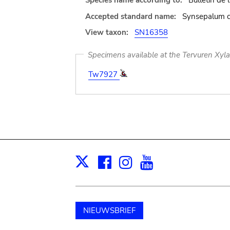
Species name according to:
Bulletin de 
Accepted standard name:
Synsepalum c
View taxon:
SN16358
Specimens available at the Tervuren Xyl
Tw7927
Facebook
Instagram
Youtube
Print
X
NIEUWSBRIEF