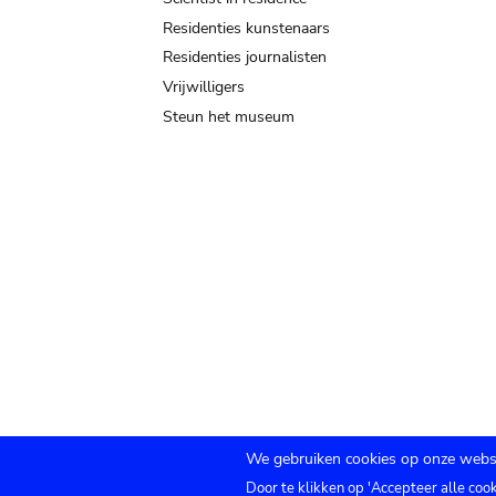
Residenties kunstenaars
Residenties journalisten
Vrijwilligers
Steun het museum
We gebruiken cookies op onze websi
Door te klikken op 'Accepteer alle coo