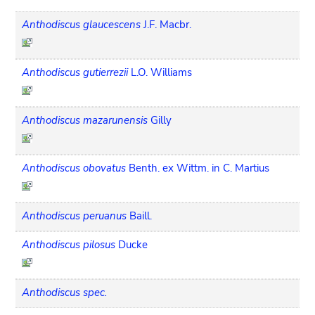
Anthodiscus glaucescens
J.F. Macbr.
Anthodiscus gutierrezii
L.O. Williams
Anthodiscus mazarunensis
Gilly
Anthodiscus obovatus
Benth. ex Wittm. in C. Martius
Anthodiscus peruanus
Baill.
Anthodiscus pilosus
Ducke
Anthodiscus spec.