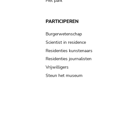
Het park
PARTICIPEREN
Burgerwetenschap
Scientist in residence
Residenties kunstenaars
Residenties journalisten
Vrijwilligers
Steun het museum