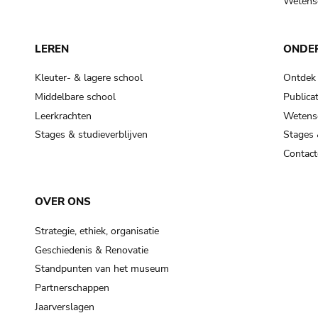
Wetensc
LEREN
ONDE
Kleuter- & lagere school
Ontdek
Middelbare school
Publicat
Leerkrachten
Wetensc
Stages & studieverblijven
Stages 
Contact
OVER ONS
Strategie, ethiek, organisatie
Geschiedenis & Renovatie
Standpunten van het museum
Partnerschappen
Jaarverslagen