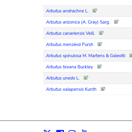
Arbutus andrachne
L.
Arbutus arizonica
(A. Gray) Sarg.
Arbutus canariensis
Veill.
Arbutus menziesii
Pursh
Arbutus spinulosa
M. Martens & Galeotti
Arbutus texana
Buckley
Arbutus unedo
L.
Arbutus xalapensis
Kunth