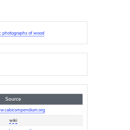
c photographs of wood
Source
ww.cabicompendium.org
wiki