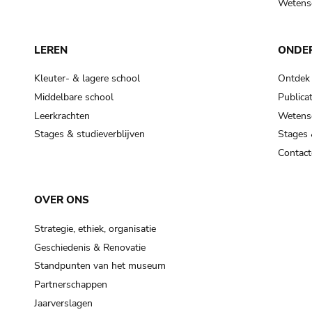
Wetensc
LEREN
ONDE
Kleuter- & lagere school
Ontdek
Middelbare school
Publicat
Leerkrachten
Wetensc
Stages & studieverblijven
Stages 
Contact
OVER ONS
Strategie, ethiek, organisatie
Geschiedenis & Renovatie
Standpunten van het museum
Partnerschappen
Jaarverslagen