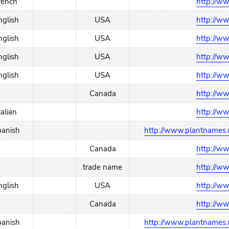
rench
http://w
nglish
USA
http://w
nglish
USA
http://w
nglish
USA
http://w
nglish
USA
http://w
Canada
http://w
talian
http://w
panish
http://www.plantnames.u
Canada
http://w
trade name
http://w
nglish
USA
http://w
Canada
http://w
panish
http://www.plantnames.u