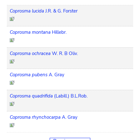
Coprosma lucida
J.R. & G. Forster
Coprosma montana
Hillebr.
Coprosma ochracea
W. R. B Oliv.
Coprosma pubens
A. Gray
Coprosma quadrifida
(Labill.) B.L.Rob.
Coprosma rhynchocarpa
A. Gray