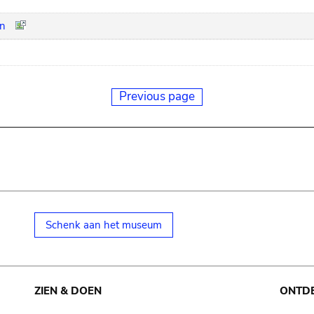
on
Previous page
Schenk aan het museum
ZIEN & DOEN
ONTD