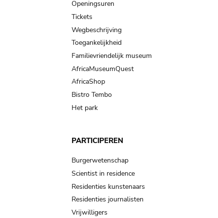
navigation
Openingsuren
Tickets
Wegbeschrijving
Toegankelijkheid
Familievriendelijk museum
AfricaMuseumQuest
AfricaShop
Bistro Tembo
Het park
PARTICIPEREN
Burgerwetenschap
Scientist in residence
Residenties kunstenaars
Residenties journalisten
Vrijwilligers