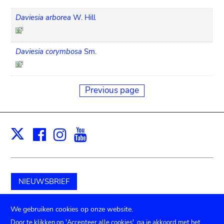
Daviesia arborea
W. Hill
Daviesia corymbosa
Sm.
Previous page
Facebook
Instagram
Youtube
Print
X
NIEUWSBRIEF
Schenk aan het museum
We gebruiken cookies op onze website.
Door te klikken op 'Accepteer alle cookies', ga je akkoord met het