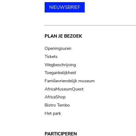
NIEUWSBRIEF
Main
PLAN JE BEZOEK
navigation
Openingsuren
Tickets
Wegbeschrijving
Toegankelijkheid
Familievriendelijk museum
AfricaMuseumQuest
AfricaShop
Bistro Tembo
Het park
PARTICIPEREN