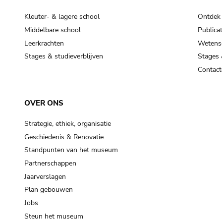
Kleuter- & lagere school
Ontdek
Middelbare school
Publicat
Leerkrachten
Wetensc
Stages & studieverblijven
Stages 
Contact
OVER ONS
Strategie, ethiek, organisatie
Geschiedenis & Renovatie
Standpunten van het museum
Partnerschappen
Jaarverslagen
Plan gebouwen
Jobs
Steun het museum