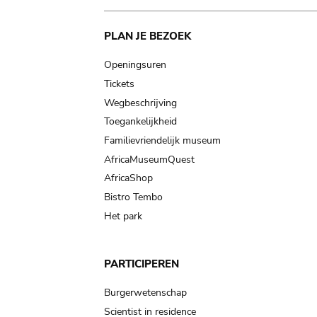
Main
PLAN JE BEZOEK
navigation
Openingsuren
Tickets
Wegbeschrijving
Toegankelijkheid
Familievriendelijk museum
AfricaMuseumQuest
AfricaShop
Bistro Tembo
Het park
PARTICIPEREN
Burgerwetenschap
Scientist in residence