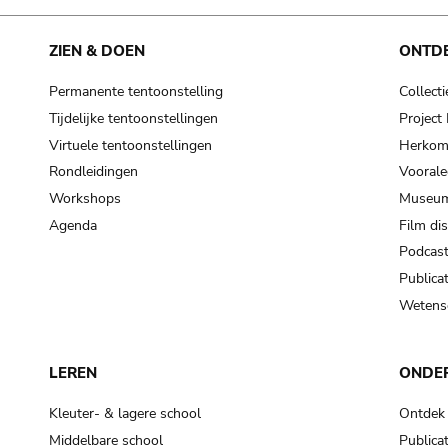
ZIEN & DOEN
ONTD
Permanente tentoonstelling
Collecti
Tijdelijke tentoonstellingen
Projec
Virtuele tentoonstellingen
Herkoms
Rondleidingen
Voorale
Workshops
Museum
Agenda
Film di
Podcas
Publicat
Wetensc
LEREN
ONDE
Kleuter- & lagere school
Ontdek
Middelbare school
Publicat