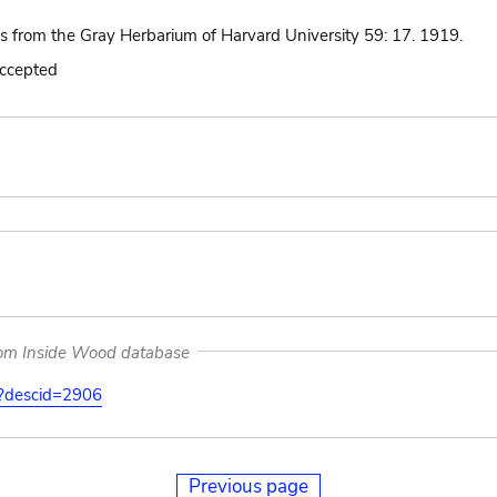
ns from the Gray Herbarium of Harvard University 59: 17. 1919.
accepted
rom Inside Wood database
on?descid=2906
Previous page