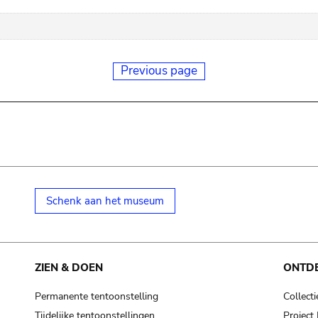
Previous page
Schenk aan het museum
ZIEN & DOEN
ONTD
Permanente tentoonstelling
Collecti
Tijdelijke tentoonstellingen
Projec