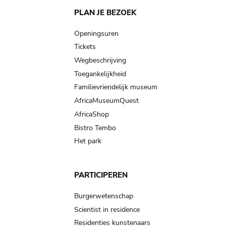
Main
PLAN JE BEZOEK
navigation
Openingsuren
Tickets
Wegbeschrijving
Toegankelijkheid
Familievriendelijk museum
AfricaMuseumQuest
AfricaShop
Bistro Tembo
Het park
PARTICIPEREN
Burgerwetenschap
Scientist in residence
Residenties kunstenaars