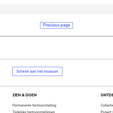
Previous page
Schenk aan het museum
ZIEN & DOEN
ONTD
Permanente tentoonstelling
Collecti
Tijdelijke tentoonstellingen
Projec