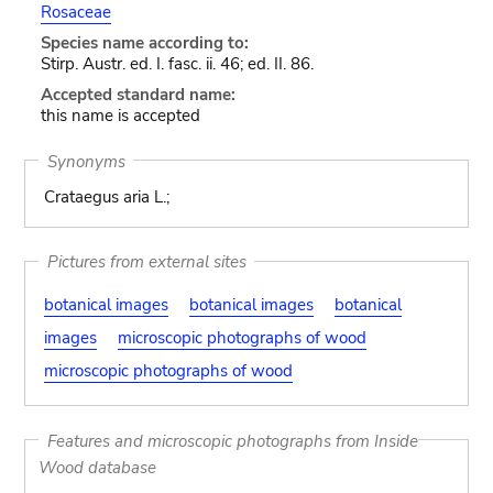
Rosaceae
Species name according to:
Stirp. Austr. ed. I. fasc. ii. 46; ed. II. 86.
Accepted standard name:
this name is accepted
Synonyms
Crataegus aria L.;
Pictures from external sites
botanical images
botanical images
botanical
images
microscopic photographs of wood
microscopic photographs of wood
Features and microscopic photographs from Inside
Wood database