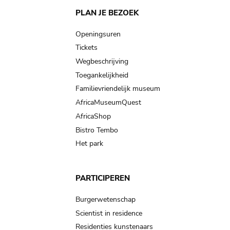
Main
PLAN JE BEZOEK
navigation
Openingsuren
Tickets
Wegbeschrijving
Toegankelijkheid
Familievriendelijk museum
AfricaMuseumQuest
AfricaShop
Bistro Tembo
Het park
PARTICIPEREN
Burgerwetenschap
Scientist in residence
Residenties kunstenaars