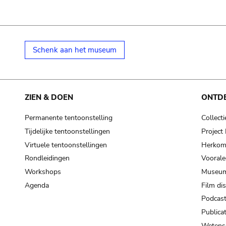
Schenk aan het museum
ZIEN & DOEN
ONTD
Permanente tentoonstelling
Collecti
Tijdelijke tentoonstellingen
Projec
Virtuele tentoonstellingen
Herkoms
Rondleidingen
Voorale
Workshops
Museum
Agenda
Film di
Podcas
Publicat
Wetensc