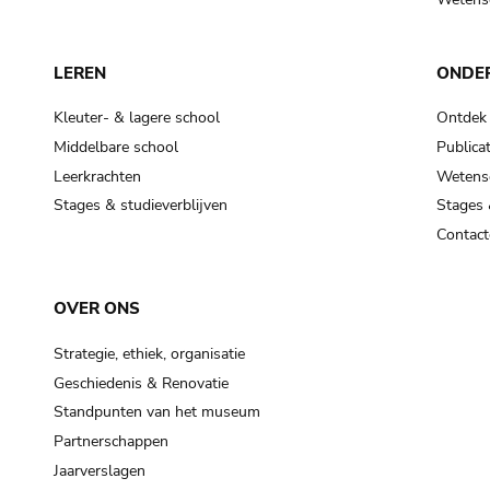
LEREN
ONDE
Kleuter- & lagere school
Ontdek
Middelbare school
Publicat
Leerkrachten
Wetensc
Stages & studieverblijven
Stages 
Contact
OVER ONS
Strategie, ethiek, organisatie
Geschiedenis & Renovatie
Standpunten van het museum
Partnerschappen
Jaarverslagen